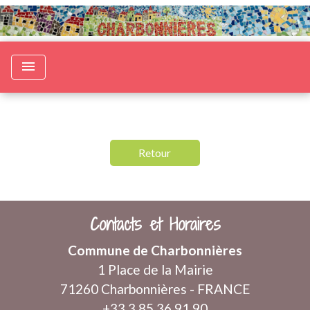
menu
Retour
Contacts et Horaires
Commune de Charbonnières
1 Place de la Mairie
71260 Charbonnières - FRANCE
+33 3 85 36 91 90