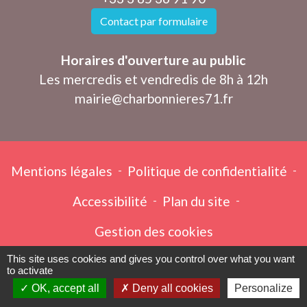
Contact par formulaire
Horaires d'ouverture au public
Les mercredis et vendredis de 8h à 12h
mairie@charbonnieres71.fr
Mentions légales
-
Politique de confidentialité
-
Accessibilité
-
Plan du site
-
Gestion des cookies
This site uses cookies and gives you control over what you want
to activate
Site créé en partenariat avec Réseau des Communes
OK, accept all
Deny all cookies
Personalize