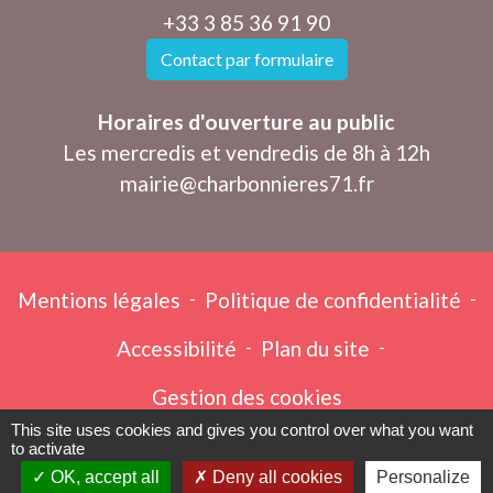
+33 3 85 36 91 90
Contact par formulaire
Horaires d'ouverture au public
Les mercredis et vendredis de 8h à 12h
mairie@charbonnieres71.fr
Mentions légales
-
Politique de confidentialité
-
Accessibilité
-
Plan du site
-
Gestion des cookies
This site uses cookies and gives you control over what you want
to activate
OK, accept all
Deny all cookies
Personalize
Site créé en partenariat avec Réseau des Communes