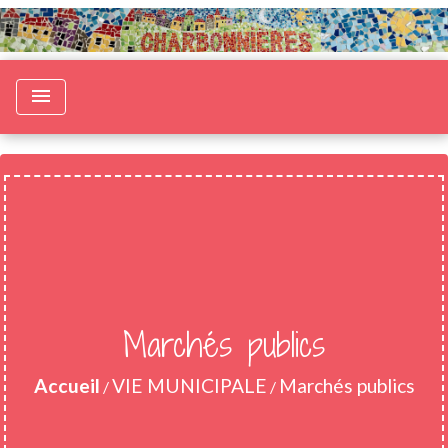
menu
Marchés publics
Accueil
VIE MUNICIPALE
Marchés publics
/
/