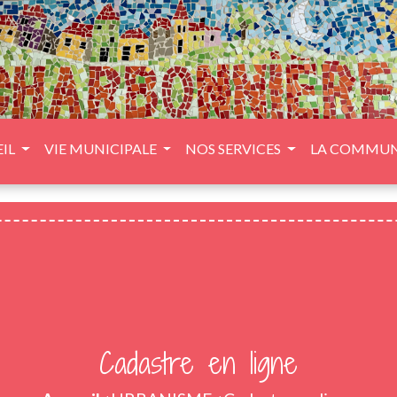
IL
VIE MUNICIPALE
NOS SERVICES
LA COMMU
Cadastre en ligne