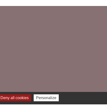
Deny all cookies
Personalize
e
-
Gestion des cookies