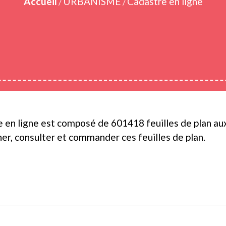
Accueil
URBANISME
Cadastre en ligne
/
/
le en ligne est composé de 601418 feuilles de plan a
er, consulter et commander ces feuilles de plan.