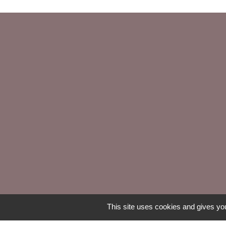
This site uses cookies and gives you
Mentions légales
-
Poli