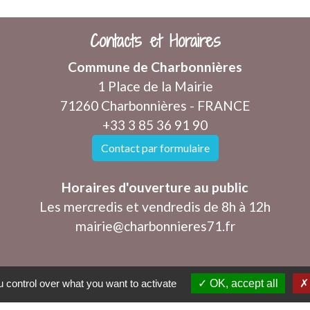
Contacts et Horaires
Commune de Charbonnières
1 Place de la Mairie
71260 Charbonnières - FRANCE
+33 3 85 36 91 90
Contact par formulaire
Horaires d'ouverture au public
Les mercredis et vendredis de 8h à 12h
mairie@charbonnieres71.fr
 control over what you want to activate
OK, accept all
tique de confidentialité
-
Accessibilité
-
Plan du sit