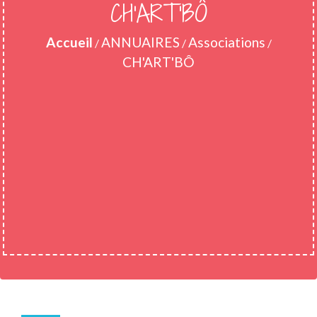
CH'ART'BÔ
Accueil
ANNUAIRES
Associations
/
/
/
CH'ART'BÔ