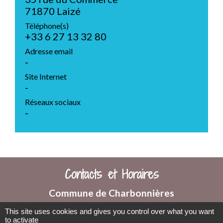
71870 Laizé
Téléphone(s)
+33 6 27 13 32 80
Adresse email
-
Site Internet
-
Réseaux sociaux
-
Contacts et Horaires
Commune de Charbonnières
1 Place de la Mairie
This site uses cookies and gives you control over what you want
71260 Charbonnières - FRANCE
to activate