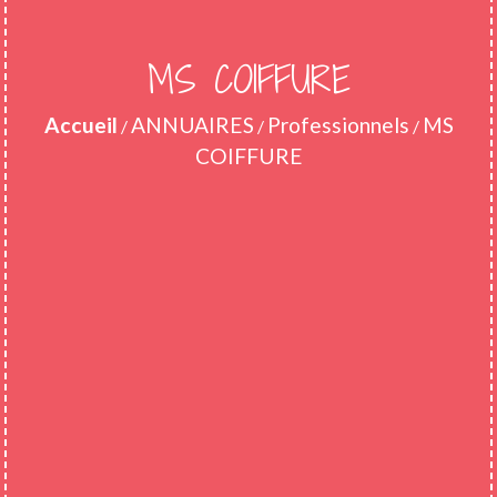
MS COIFFURE
Accueil
ANNUAIRES
Professionnels
MS
/
/
/
COIFFURE