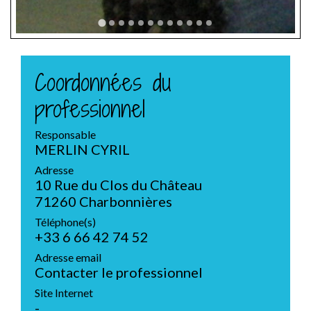
Coordonnées du
professionnel
Responsable
MERLIN CYRIL
Adresse
10 Rue du Clos du Château
71260 Charbonnières
Téléphone(s)
+33 6 66 42 74 52
Adresse email
Contacter le professionnel
Site Internet
-