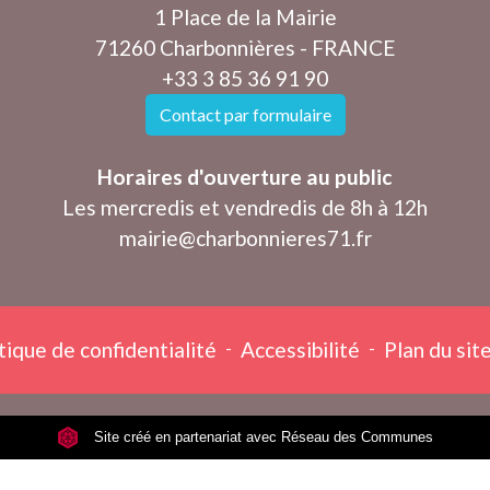
1 Place de la Mairie
71260 Charbonnières - FRANCE
+33 3 85 36 91 90
Contact par formulaire
Horaires d'ouverture au public
Les mercredis et vendredis de 8h à 12h
mairie@charbonnieres71.fr
tique de confidentialité
-
Accessibilité
-
Plan du sit
Site créé en partenariat avec Réseau des Communes