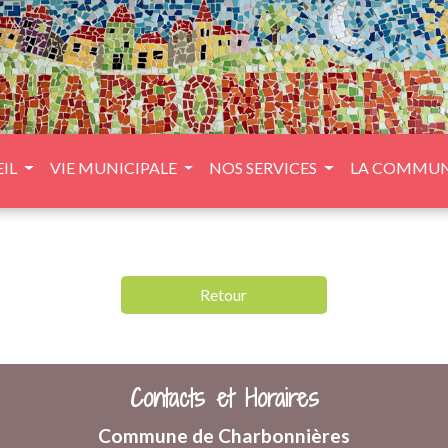
IL
VIE MUNICIPALE
NOS SERVICES
LA COMMU
Retour
Contacts et Horaires
Commune de Charbonnières