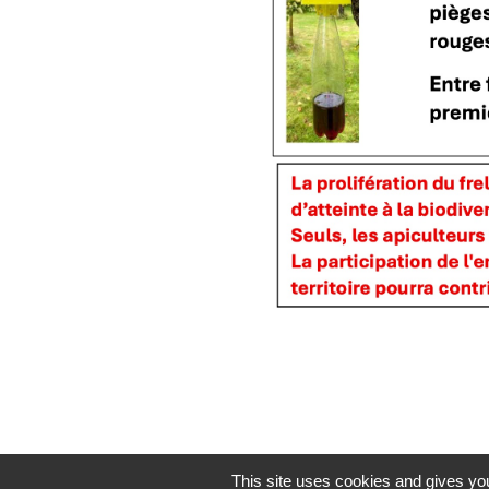
This site uses cookies and gives you