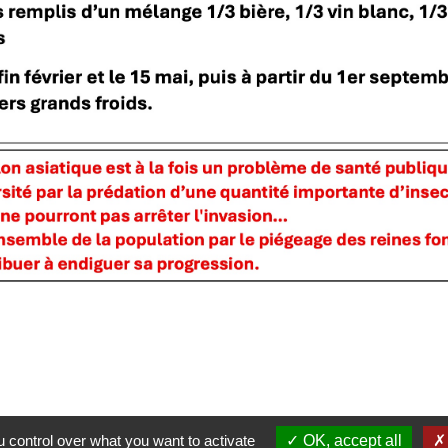
 control over what you want to activate
OK, accept all