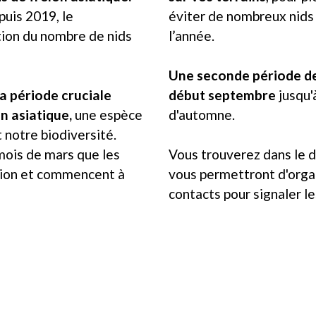
uis 2019, le
éviter de nombreux nids 
ion du nombre de nids
l’année.
Une seconde période de 
la période cruciale
début septembre
jusqu'
on asiatique,
une espèce
d'automne.
 notre biodiversité.
mois de mars que les
Vous trouverez dans le d
ation et commencent à
vous permettront d'organ
contacts pour signaler l