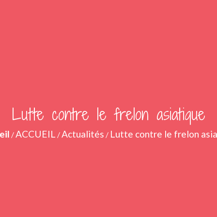
Lutte contre le frelon asiatique
eil
ACCUEIL
Actualités
Lutte contre le frelon asi
/
/
/