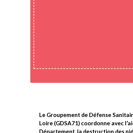
Le Groupement de Défense Sanitair
Loire (GDSA71) coordonne avec l’aid
Département, la destruction des nid