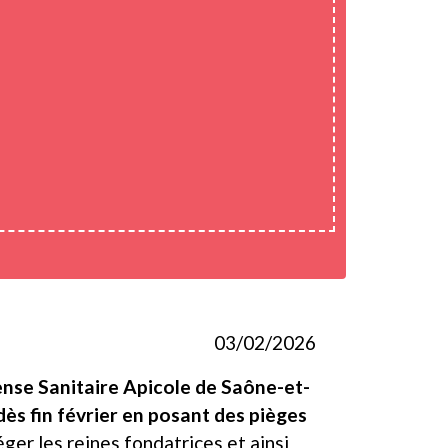
03/02/2026
se Sanitaire Apicole de Saône-et-
 dès fin février en posant des pièges
iéger les reines fondatrices et ainsi