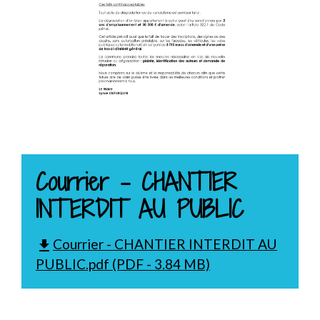
Courrier - CHANTIER
INTERDIT AU PUBLIC
Courrier - CHANTIER INTERDIT AU
file_download
PUBLIC.pdf (PDF - 3.84 MB)