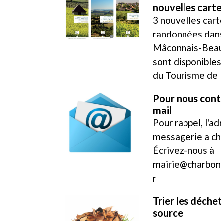
nouvelles cart
3 nouvelles cart
randonnées dans
Mâconnais-Beau
sont disponibles
du Tourisme de
Pour nous cont
mail
Pour rappel, l'a
messagerie a ch
Écrivez-nous à
mairie@charbon
r
Trier les déchet
source