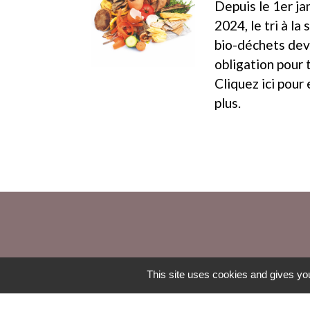
Depuis le 1er ja
2024, le tri à la
bio-déchets dev
obligation pour 
Cliquez ici pour 
plus.
This site uses cookies and gives you