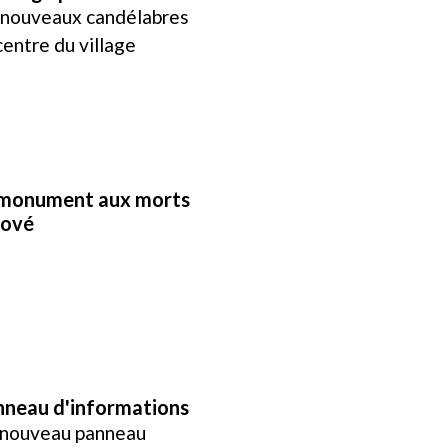
nouveaux candélabres
centre du village
 monument aux morts
nové
neau d'informations
nouveau panneau