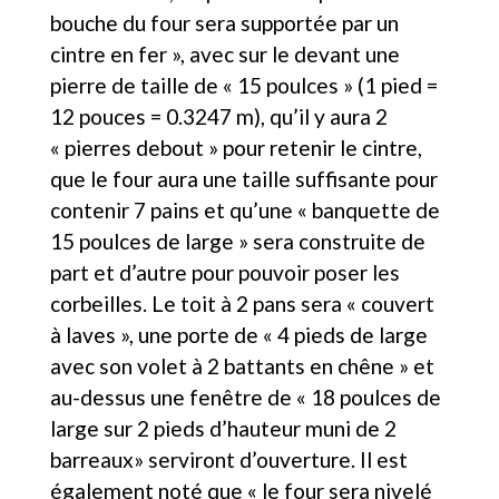
bouche du four sera supportée par un
cintre en fer », avec sur le devant une
pierre de taille de « 15 poulces » (1 pied =
12 pouces = 0.3247 m), qu’il y aura 2
« pierres debout » pour retenir le cintre,
que le four aura une taille suffisante pour
contenir 7 pains et qu’une « banquette de
15 poulces de large » sera construite de
part et d’autre pour pouvoir poser les
corbeilles. Le toit à 2 pans sera « couvert
à laves », une porte de « 4 pieds de large
avec son volet à 2 battants en chêne » et
au-dessus une fenêtre de « 18 poulces de
large sur 2 pieds d’hauteur muni de 2
barreaux» serviront d’ouverture. Il est
également noté que « le four sera nivelé