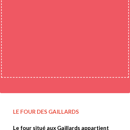
LE FOUR DES GAILLARDS
Le four situé aux Gaillards appartient