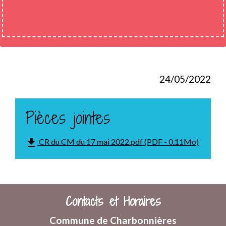
24/05/2022
Pièces jointes
file_download
CR du CM du 17 mai 2022.pdf (PDF - 0.11Mo)
Contacts et Horaires
Commune de Charbonnières