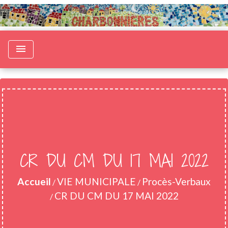
menu
CR DU CM DU 17 MAI 2022
Accueil
VIE MUNICIPALE
Procès-Verbaux
/
/
CR DU CM DU 17 MAI 2022
/