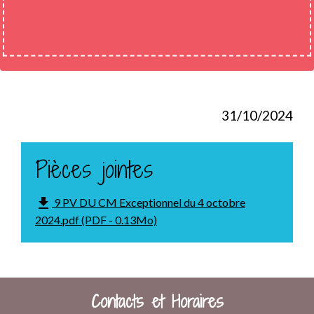
31/10/2024
Pièces jointes
file_download
9 PV DU CM Exceptionnel du 4 octobre
2024.pdf (PDF - 0.13Mo)
Contacts et Horaires