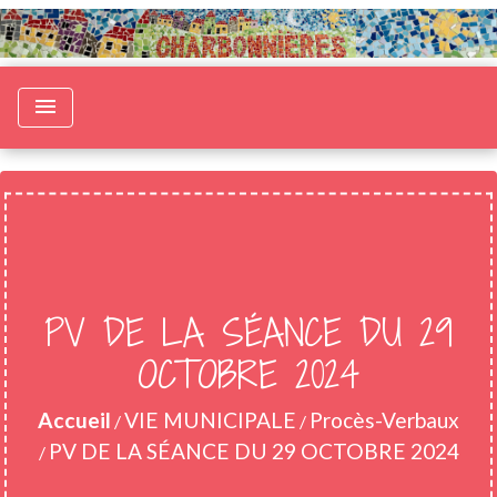
menu
PV DE LA SÉANCE DU 29
OCTOBRE 2024
Accueil
VIE MUNICIPALE
Procès-Verbaux
/
/
PV DE LA SÉANCE DU 29 OCTOBRE 2024
/