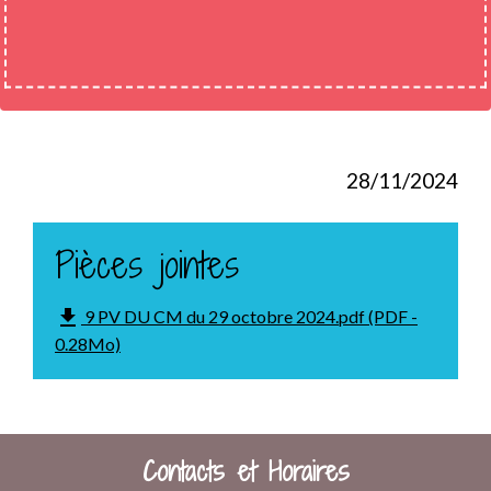
28/11/2024
Pièces jointes
file_download
9 PV DU CM du 29 octobre 2024.pdf (PDF -
0.28Mo)
Contacts et Horaires