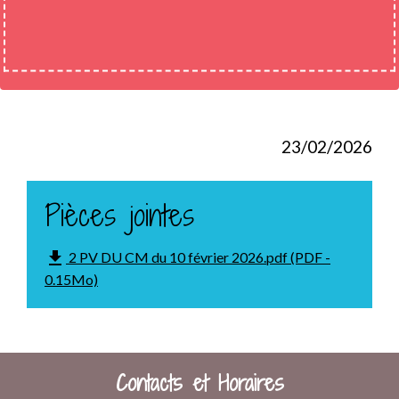
23/02/2026
Pièces jointes
file_download
2 PV DU CM du 10 février 2026.pdf (PDF -
0.15Mo)
Contacts et Horaires