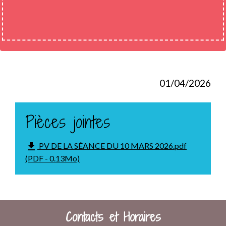
01/04/2026
Pièces jointes
file_download
PV DE LA SÉANCE DU 10 MARS 2026.pdf
(PDF - 0.13Mo)
Contacts et Horaires