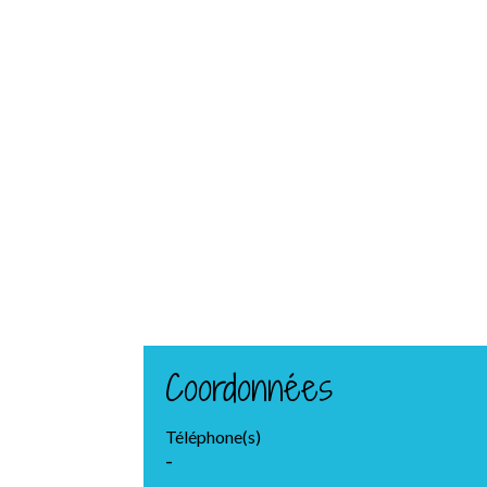
Coordonnées
Téléphone(s)
-