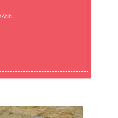
SMANN