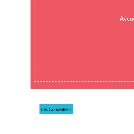
Accue
Les Conseillers