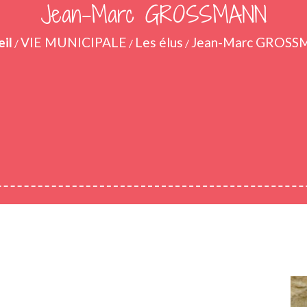
Jean-Marc GROSSMANN
il
VIE MUNICIPALE
Les élus
Jean-Marc GROS
/
/
/