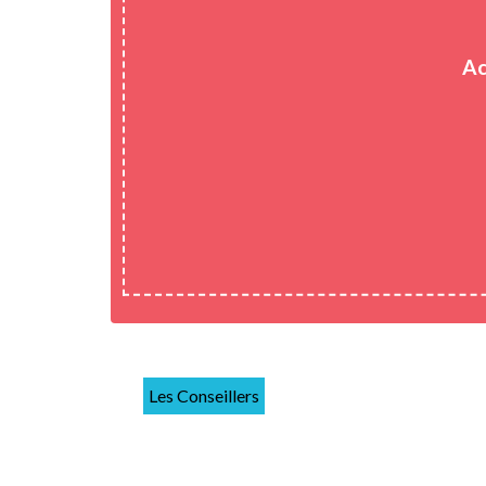
Ac
Les Conseillers