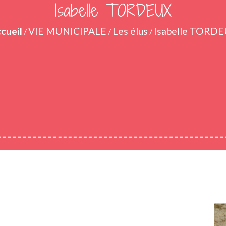
Isabelle TORDEUX
cueil
VIE MUNICIPALE
Les élus
Isabelle TORD
/
/
/