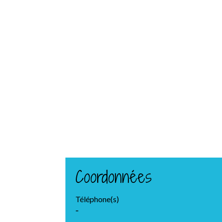
Coordonnées
Téléphone(s)
-